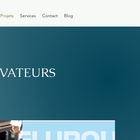
Projets
Services
Contact
Blog
OVATEURS