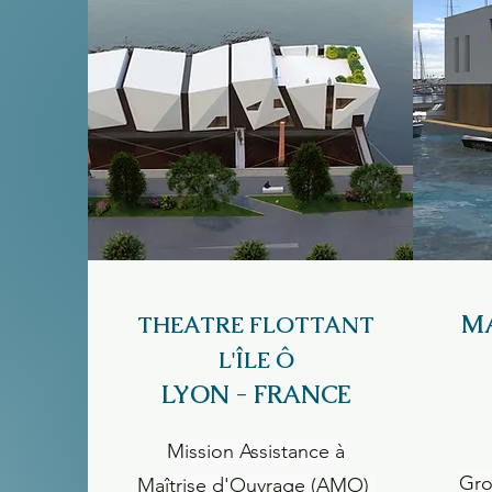
MA
THEATRE FLOTTANT
L'ÎLE Ô
LYON - FRANCE
Mission Assistance à
Gro
Maîtrise d'Ouvrage (AMO)