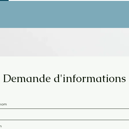
Demande d'informations
nom
m