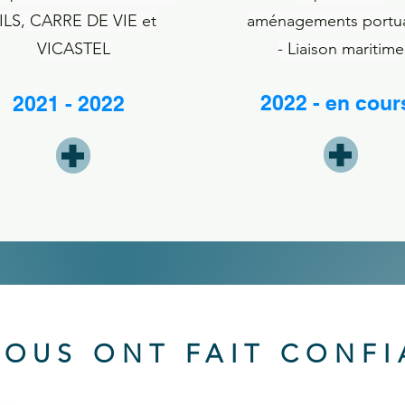
ILS, CARRE DE VIE et
aménagements portua
VICASTEL
-
Liaison maritime
2022 - en cour
2021 - 2022
NOUS ONT FAIT CONF