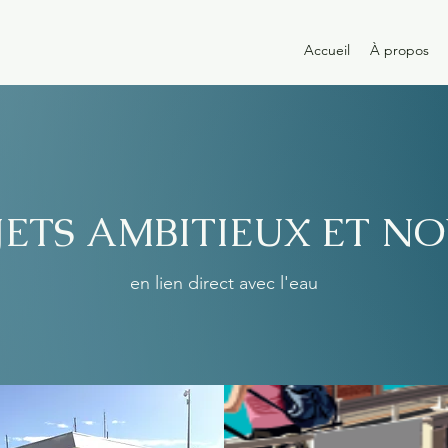
Accueil
À propos
JETS AMBITIEUX ET N
en lien direct avec l'eau